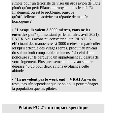
simple pour un terroriste de viser un gros avion de ligne
plutôt qu'un petit Pilatus tournoyant dans le ciel. Et
finalement, où est le problème, puisque
qu'officiellement l'activité est répartie de manière
homogène ?
• "Lorsqu'ils volent à 3000 mètres, vous ne les
entendez pas"
(un assistant parlementaire, avril 2021):
FAUX
Nous avons pu constater qu'un PILATUS
effectuant des manoeuvres à 3000 mètres, en particulier
lorsqu'il effectue des virages serrés, produit au niveau
du sol un bruit comparable en intensité à celui d'une
ponceuse sur le parquet d'un appartement au dessus de
votre logement. Plus précisément, le niveau sonore
dépasse 40 db pour deux avions évoluant à cette
altitude.
• "Ils ne volent pas le week-end"
:
VRAI
Au vu du
reste, pas sûr cependant que ce soit plus pour ménager
la population que les pilotes.
Pilatus PC-21: un impact spécifique