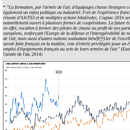
*
"La formation, par l'armée de l'air, d'équipages chasse étrangers c
également un enjeu politique ou industriel. Fort de l'expérience fran
réussie d'AJeTS3 et de multiples actions bilatérales, Cognac 2016 se
naturellement ouvert à plusieurs formes de coopérations. La future é
en effet, vocation à former des pilotes de chasse au profit de nos part
européens, renforçant l'Europe de la défense et l'interopérabilité de 
de l'air, mais aussi d'autres nations souhaitant bénéficier de l'excel
savoir faire français en la matière, voie d'entrée privilégiée pour un 
emploi d'équipements français au sein de leurs armées de l'air."
(Eta
l'armée de l'air, 2014)