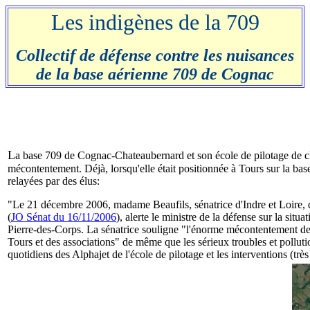
Les indigènes de la 709
Collectif de défense contre les nuisances
de la base aérienne 709 de Cognac
L
a base 709 de Cognac-Chateaubernard et son école de pilotage de ch
mécontentement. Déjà, lorsqu'elle était positionnée à Tours sur la bas
relayées par des élus:
"Le 21 décembre 2006, madame Beaufils, sénatrice d'Indre et Loire, da
(
JO Sénat du 16/11/2006
), alerte le ministre de la défense sur la situa
Pierre-des-Corps. La sénatrice souligne "l'énorme mécontentement de
Tours et des associations" de même que les sérieux troubles et pollut
quotidiens des Alphajet de l'école de pilotage et les interventions (tr