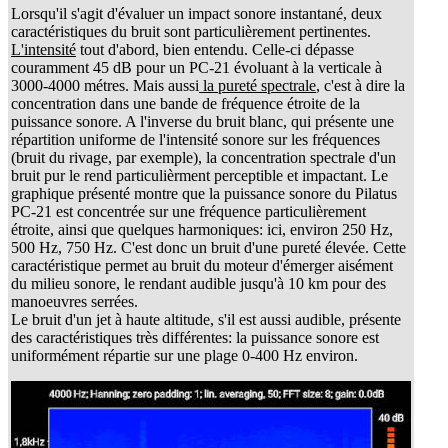
Lorsqu'il s'agit d'évaluer un impact sonore instantané, deux
caractéristiques du bruit sont particulièrement pertinentes.
L'intensité
tout d'abord, bien entendu. Celle-ci dépasse
couramment 45 dB pour un PC-21 évoluant à la verticale à
3000-4000 métres. Mais aussi
la pureté spectrale
, c'est à dire la
concentration dans une bande de fréquence étroite de la
puissance sonore. A l'inverse du bruit blanc, qui présente une
répartition uniforme de l'intensité sonore sur les fréquences
(bruit du rivage, par exemple), la concentration spectrale d'un
bruit pur le rend particulièrment perceptible et impactant. Le
graphique présenté montre que la puissance sonore du Pilatus
PC-21 est concentrée sur une fréquence particulièrement
étroite, ainsi que quelques harmoniques: ici, environ 250 Hz,
500 Hz, 750 Hz. C'est donc un bruit d'une pureté élevée. Cette
caractéristique permet au bruit du moteur d'émerger aisément
du milieu sonore, le rendant audible jusqu'à 10 km pour des
manoeuvres serrées.
Le bruit d'un jet à haute altitude, s'il est aussi audible, présente
des caractéristiques très différentes: la puissance sonore est
uniformément répartie sur une plage 0-400 Hz environ.