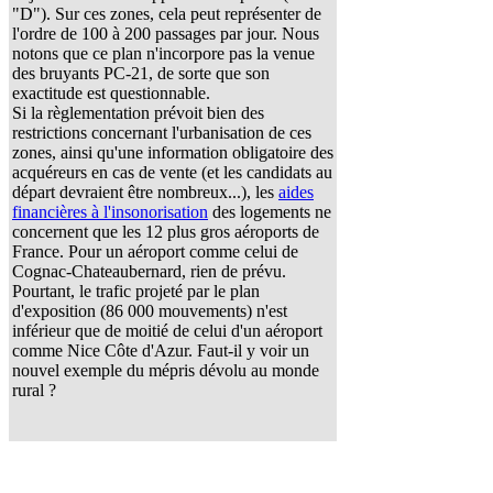
"D"). Sur ces zones, cela peut représenter de
l'ordre de 100 à 200 passages par jour. Nous
notons que ce plan n'incorpore pas la venue
des bruyants PC-21, de sorte que son
exactitude est questionnable.
Si la règlementation prévoit bien des
restrictions concernant l'urbanisation de ces
zones, ainsi qu'une information obligatoire des
acquéreurs en cas de vente (et les candidats au
départ devraient être nombreux...), les
aides
financières à l'insonorisation
des logements ne
concernent que les 12 plus gros aéroports de
France. Pour un aéroport comme celui de
Cognac-Chateaubernard, rien de prévu.
Pourtant, le trafic projeté par le plan
d'exposition (86 000 mouvements) n'est
inférieur que de moitié de celui d'un aéroport
comme Nice Côte d'Azur. Faut-il y voir un
nouvel exemple du mépris dévolu au monde
rural ?