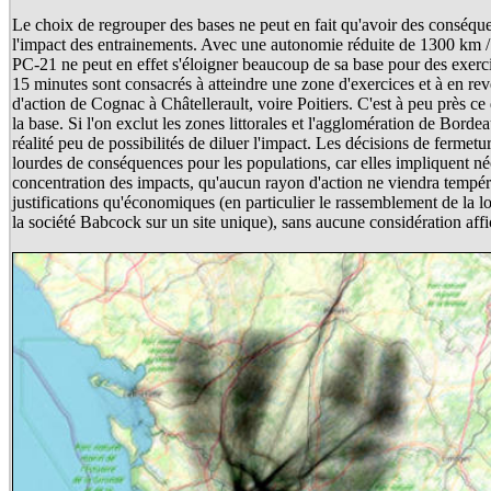
Le choix de regrouper des bases ne peut en fait qu'avoir des conséque
l'impact des entrainements. Avec une autonomie réduite de 1300 km / 
PC-21 ne peut en effet s'éloigner beaucoup de sa base pour des exerci
15 minutes sont consacrés à atteindre une zone d'exercices et à en reve
d'action de Cognac à Châtellerault, voire Poitiers. C'est à peu près c
la base. Si l'on exclut les zones littorales et l'agglomération de Bordea
réalité peu de possibilités de diluer l'impact. Les décisions de fermet
lourdes de conséquences pour les populations, car elles impliquent n
concentration des impacts, qu'aucun rayon d'action ne viendra tempérer
justifications qu'économiques (en particulier le rassemblement de la lo
la société Babcock sur un site unique), sans aucune considération affi