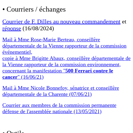
• Courriers / échanges
Courrier de F. Dilles au nouveau commandement
et
réponse
(16/08/2024)
Mail à Mme Rose-Marie Berteau, conseillère
départementale de la Vienne rapporteur de la commission
événementiel,
copie à Mme Brigitte Abaux, conseillère départementale de
la Vienne rapporteur de la commission environnement,
concernant la manifestation "
500 Ferrari contre le
cancer
" (16/06/21)
Mail à Mme Nicole Bonnefoy, sénatrice et conseillère
départementale de la Charente (07/06/21)
Courrier aux membres de la commission permanente
défense de l'assemblée nationale
(13/05/2021)