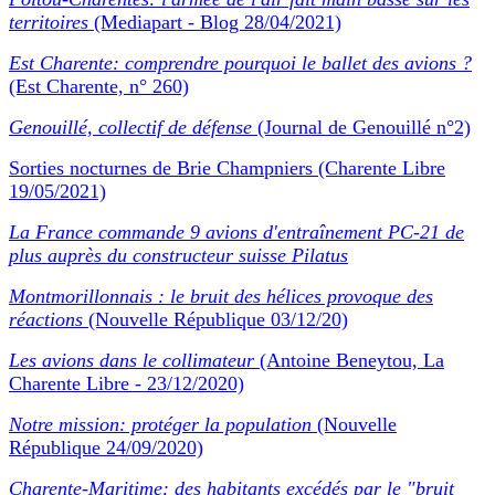
territoires
(Mediapart - Blog 28/04/2021)
Est Charente: comprendre pourquoi le ballet des avions ?
(Est Charente, n° 260)
Genouillé, collectif de défense
(Journal de Genouillé n°2)
Sorties nocturnes de Brie Champniers (Charente Libre
19/05/2021)
La France commande 9 avions d'entraînement PC-21 de
plus auprès du constructeur suisse Pilatus
Montmorillonnais : le bruit des hélices provoque des
réactions
(Nouvelle République 03/12/20)
Les avions dans le collimateur
(Antoine Beneytou, La
Charente Libre - 23/12/2020)
Notre mission: protéger la population
(Nouvelle
République 24/09/2020)
Charente-Maritime: des habitants excédés par le "bruit