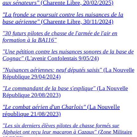
aux sénateurs"
(Charente Libre, 20/02/2025)
"La fronde se poursuit contre les nuisances de la
base aérienne"
(Charente Libre, 30/11/2024)
"30 futurs pilotes de chasse de l'armée de l'air en
formation à la BA116"
"Une pétition contre les nuisances sonores de la base de
Cognac"
(L'avenir Confolentais 9/05/24)
"Nuisances aériennes: neuf députés saisis"
(La Nouvelle
République 29/04/2024)
"Le commandant de la base s'explique"
(La Nouvelle
République 20/08/2023)
"Le combat aérien d'un Charlois"
(La Nouvelle
république 21/08/2023)
"Les six derniers élèves pilotes de chasse formés sur
Alphajet ont reçu leur macaron à Cazaux"
(Zone Militaire