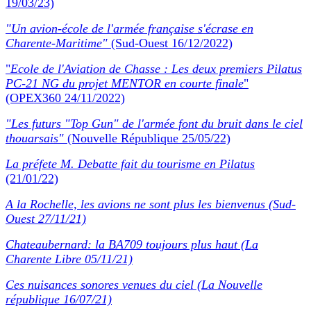
19/03/23)
"Un avion-école de l'armée française s'écrase en
Charente-Maritime"
(Sud-Ouest 16/12/2022)
"
Ecole de l'Aviation de Chasse : Les deux premiers Pilatus
PC-21 NG du projet MENTOR en courte finale
"
(OPEX360 24/11/2022)
"Les futurs "Top Gun" de l'armée font du bruit dans le ciel
thouarsais"
(Nouvelle République 25/05/22)
La préfete M. Debatte fait du tourisme en Pilatus
(21/01/22)
A la Rochelle, les avions ne sont plus les bienvenus (Sud-
Ouest 27/11/21)
Chateaubernard: la BA709 toujours plus haut (La
Charente Libre 05/11/21)
Ces nuisances sonores venues du ciel (La Nouvelle
république 16/07/21)