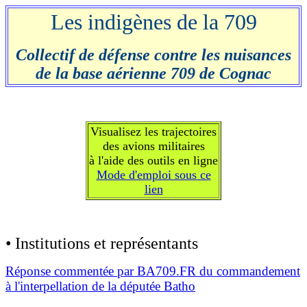
Les indigènes de la 709
Collectif de défense contre les nuisances
de la base aérienne 709 de Cognac
Visualisez les trajectoires
des avions militaires
à l'aide des outils en ligne
Mode d'emploi sous ce
lien
• Institutions et représentants
Réponse commentée par BA709.FR du commandement
à l'interpellation de la députée Batho